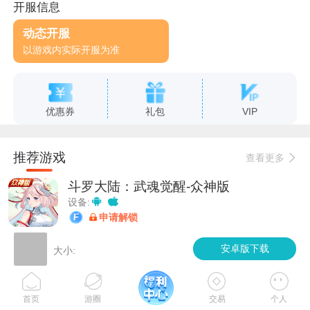
开服信息
动态开服
以游戏内实际开服为准
优惠券
礼包
VIP
推荐游戏
查看更多
斗罗大陆：武魂觉醒-众神版
设备:
申请解锁
无名之辈
安卓版下载
大小:
设备:
加速
申请解锁
首页
游圈
交易
个人