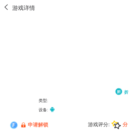
游戏详情
折
类型:
设备:
游戏评分:
分
申请解锁