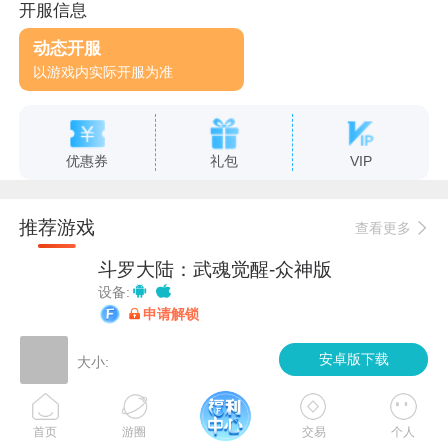
开服信息
动态开服
以游戏内实际开服为准
优惠券
礼包
VIP
推荐游戏
查看更多
斗罗大陆：武魂觉醒-众神版
设备:
申请解锁
无名之辈
安卓版下载
大小:
设备:
加速
申请解锁
首页
游圈
交易
个人