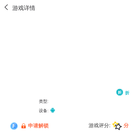
游戏详情
折
类型:
设备:
游戏评分:
分
申请解锁